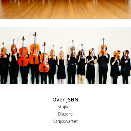
Over JSBN
Strijkers
Blazers
Strijkkwartet