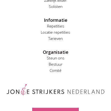
Zakelijk leider
Solisten
Informatie
Repetities
Locatie repetities
Tarieven
Organisatie
Steun ons
Bestuur
Comité