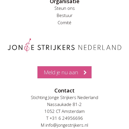
Organisatie
Steun ons
Bestuur
Comité
Meld je nu aan
Contact
Stichting Jonge Strijkers Nederland
Nassaukade 81-2
1052 CT Amsterdam
T +31 6 24956696
M info@jongestrijkers.nl