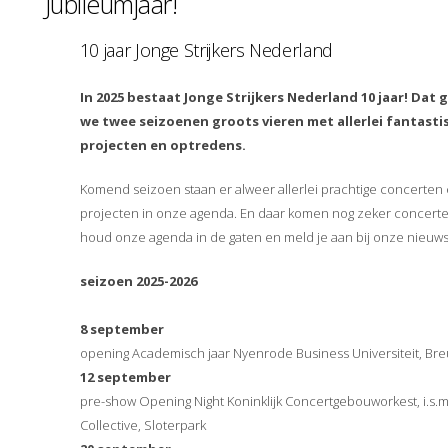
Jubileumjaar!
10 jaar Jonge Strijkers Nederland
In 2025 bestaat Jonge Strijkers Nederland 10 jaar! Dat 
we twee seizoenen groots vieren met allerlei fantasti
projecten en optredens.
Komend seizoen staan er alweer allerlei prachtige concerten
projecten in onze agenda. En daar komen nog zeker concerten
houd onze agenda in de gaten en meld je aan bij onze nieuws
seizoen 2025-2026
8 september
opening Academisch jaar Nyenrode Business Universiteit, Br
12 september
pre-show Opening Night Koninklijk Concertgebouworkest, i.s.m
Collective, Sloterpark