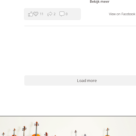
Bekijk meer
11
2
0
View on Faceboo
Load more