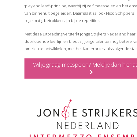
‘play and lead’-principe, waarbij zij zelf meespelen en het en
van binnenuit begeleiden. Daarnaast zal ook Nico Schippers
regelmatig betrokken zijn bij de repetities.
Met deze uitbreiding versterkt Jonge Strijkers Nederland haar
doorlopende leerlijn en biedt zij jonge talenten nog betere k
om zich te ontwikkelen, met het Kamerorkest als volgende stap
Wil je graag meespelen? Meld je dan hier a