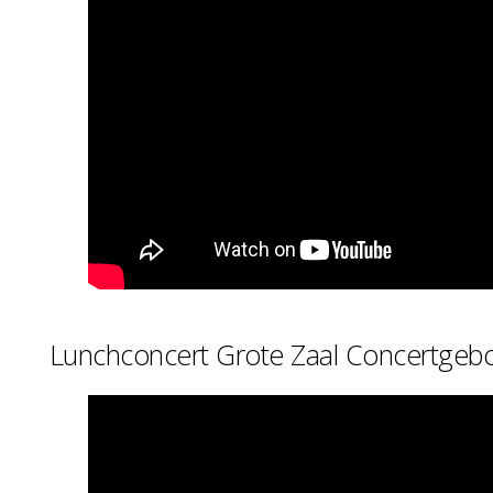
Lunchconcert Grote Zaal Concertge