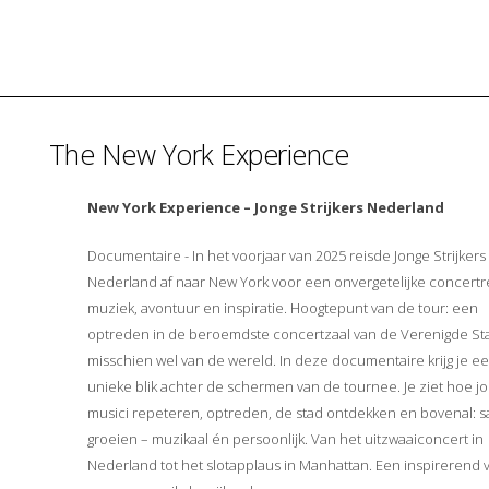
The New York Experience
New York Experience – Jonge Strijkers Nederland
Documentaire - In het voorjaar van 2025 reisde Jonge Strijkers
Nederland af naar New York voor een onvergetelijke concertre
muziek, avontuur en inspiratie. Hoogtepunt van de tour: een
optreden in de beroemdste concertzaal van de Verenigde St
misschien wel van de wereld. In deze documentaire krijg je e
unieke blik achter de schermen van de tournee. Je ziet hoe j
musici repeteren, optreden, de stad ontdekken en bovenal: 
groeien – muzikaal én persoonlijk. Van het uitzwaaiconcert in
Nederland tot het slotapplaus in Manhattan. Een inspirerend v