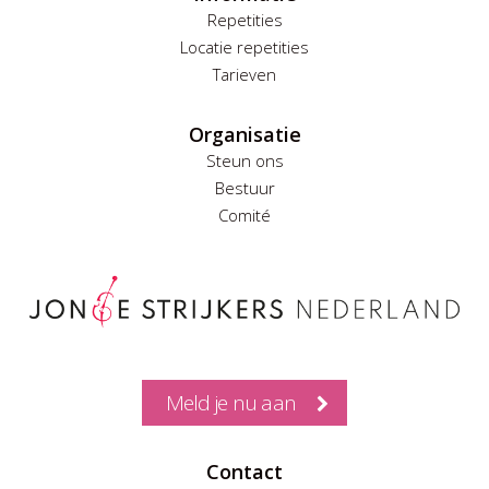
Repetities
Locatie repetities
Tarieven
Organisatie
Steun ons
Bestuur
Comité
Meld je nu aan
Contact