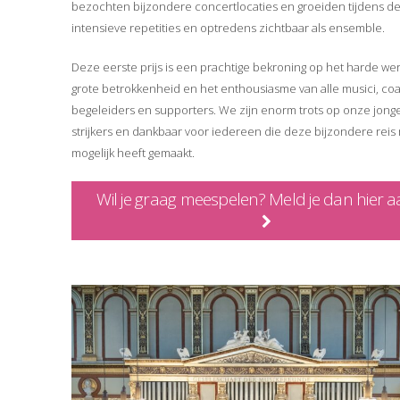
bezochten bijzondere concertlocaties en groeiden tijdens d
intensieve repetities en optredens zichtbaar als ensemble.
Deze eerste prijs is een prachtige bekroning op het harde wer
grote betrokkenheid en het enthousiasme van alle musici, co
begeleiders en supporters. We zijn enorm trots op onze jong
strijkers en dankbaar voor iedereen die deze bijzondere rei
mogelijk heeft gemaakt.
Wil je graag meespelen? Meld je dan hier a