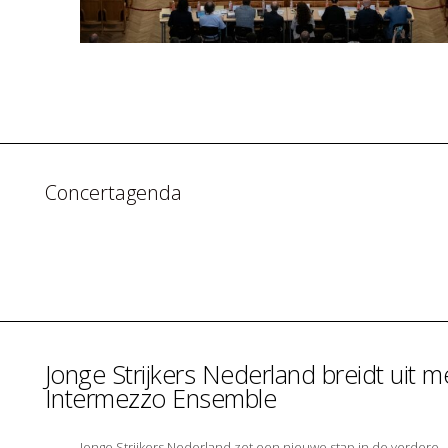
Concertagenda
Jonge Strijkers Nederland breidt uit m
Intermezzo Ensemble
Jonge Strijkers Nederland zet een nieuwe stap in de verdere