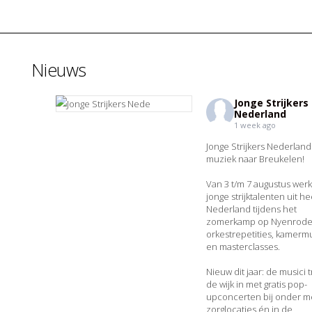
Nieuws
Jonge Strijkers
Nederland
1 week ago
Jonge Strijkers Nederland
muziek naar Breukelen!
Van 3 t/m 7 augustus wer
jonge strijktalenten uit he
Nederland tijdens het
zomerkamp op Nyenrode
orkestrepetities, kamerm
en masterclasses.
Nieuw dit jaar: de musici 
de wijk in met gratis pop-
upconcerten bij onder m
zorglocaties én in de