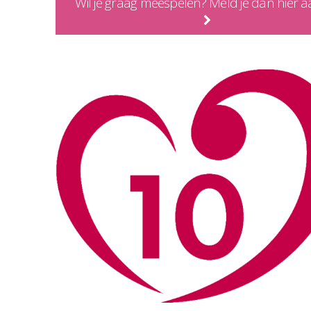
Wil je graag meespelen? Meld je dan hier a