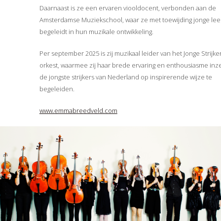
Daarnaast is ze een ervaren viooldocent, verbonden aan de
Amsterdamse Muziekschool, waar ze met toewijding jonge lee
begeleidt in hun muzikale ontwikkeling.
Per september 2025 is zij muzikaal leider van het Jonge Strijker
orkest, waarmee zij haar brede ervaring en enthousiasme inz
de jongste strijkers van Nederland op inspirerende wijze te
begeleiden.
www.emmabreedveld.com