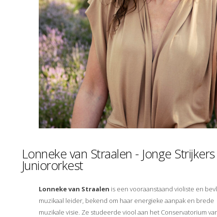
Lonneke van Straalen - Jonge Strijkers
Juniororkest
Lonneke van Straalen
is een vooraanstaand violiste en bev
muzikaal leider, bekend om haar energieke aanpak en brede
muzikale visie. Ze studeerde viool aan het Conservatorium va