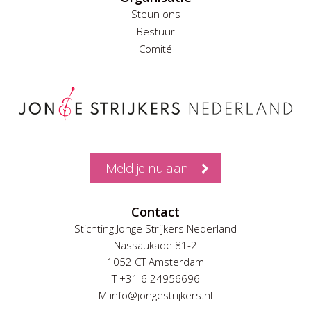
Steun ons
Bestuur
Comité
Meld je nu aan
Contact
Stichting Jonge Strijkers Nederland
Nassaukade 81-2
1052 CT Amsterdam
T +31 6 24956696
M info@jongestrijkers.nl