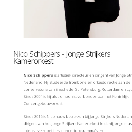
Nico Schippers - Jonge Strijkers
Kamerorkest
Nico Schippers
is artistiek directeur en dirigent van Jonge Str
Nederland. Hij studeerde trombone en orkestdirectie aan de
conservatoria van Enschede, St. Petersburg, Rotterdam en Ly
Sinds 2004 is hij als trombonist verbonden aan het Koninklijk
Concertgebouworkest.
Sinds 2016 is Nico nauw betrokken bij Jonge Strijkers Nederlan
dirigent van het Jonge Strijkers Kamerorkest leidt hij jonge musi
intensieve repetities, concertprogramma’s en