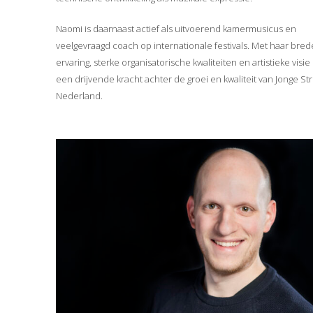
Naomi is daarnaast actief als uitvoerend kamermusicus en
veelgevraagd coach op internationale festivals. Met haar bred
ervaring, sterke organisatorische kwaliteiten en artistieke visie i
een drijvende kracht achter de groei en kwaliteit van Jonge Str
Nederland.