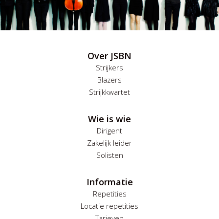
Over JSBN
Strijkers
Blazers
Strijkkwartet
Wie is wie
Dirigent
Zakelijk leider
Solisten
Informatie
Repetities
Locatie repetities
Tarieven