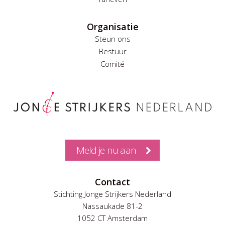
Organisatie
Steun ons
Bestuur
Comité
Meld je nu aan
Contact
Stichting Jonge Strijkers Nederland
Nassaukade 81-2
1052 CT Amsterdam