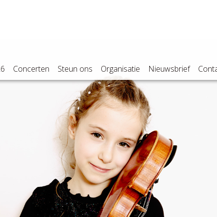
26
Concerten
Steun ons
Organisatie
Nieuwsbrief
Cont