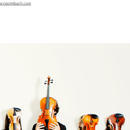
w.naomibach.com