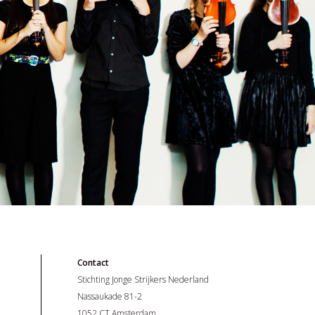
Contact
Stichting Jonge Strijkers Nederland
Nassaukade 81-2
1052 CT Amsterdam