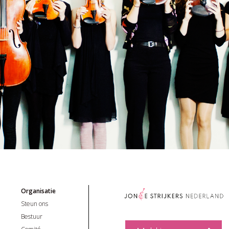
Organisatie
Steun ons
Bestuur