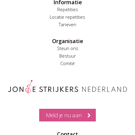
Informatie
Repetities
Locatie repetities
Tarieven
Organisatie
Steun ons
Bestuur
Comité
Meld je nu aan
Contact