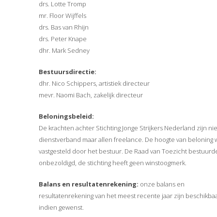
drs. Lotte Tromp
mr. Floor Wijffels
drs. Bas van Rhijn
drs. Peter Knape
dhr. Mark Sedney
Bestuursdirectie:
dhr. Nico Schippers, artistiek directeur
mevr. Naomi Bach, zakelijk directeur
Beloningsbeleid:
De krachten achter Stichting Jonge Strijkers Nederland zijn nie
dienstverband maar allen freelance. De hoogte van beloning 
vastgesteld door het bestuur. De Raad van Toezicht bestuurde
onbezoldigd, de stichting heeft geen winstoogmerk.
Balans en resultatenrekening:
onze balans en
resultatenrekening van het meest recente jaar zijn beschikba
indien gewenst.