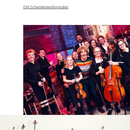
JSN Schenkingenformulier