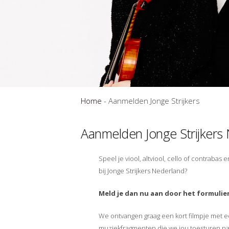
Home
-
Aanmelden Jonge Strijkers
Aanmelden Jonge Strijkers
Speel je viool, altviool, cello of contraba
bij Jonge Strijkers Nederland?
Meld je dan nu aan door het formulier 
We ontvangen graag een kort filmpje met e
muziekfragmenten die we jou toesturen na 