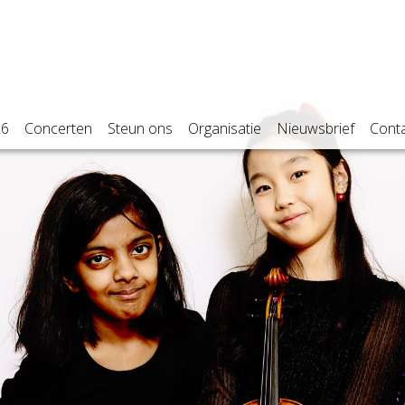
26
Concerten
Steun ons
Organisatie
Nieuwsbrief
Cont