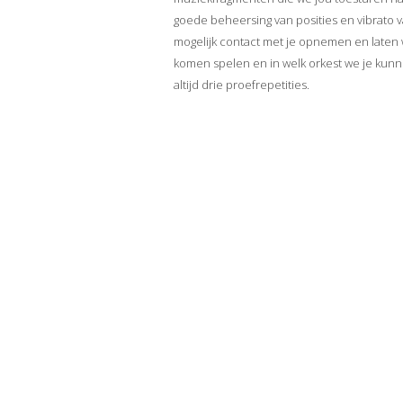
goede beheersing van posities en vibrato v
mogelijk contact met je opnemen en laten
komen spelen en in welk orkest we je kunne
altijd drie proefrepetities.