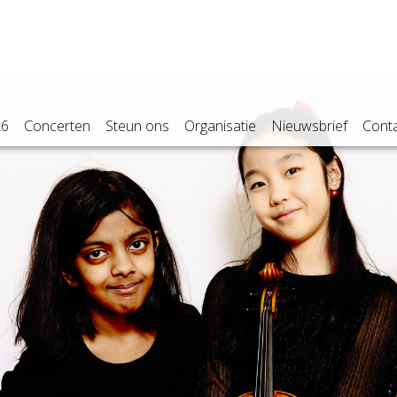
26
Concerten
Steun ons
Organisatie
Nieuwsbrief
Cont