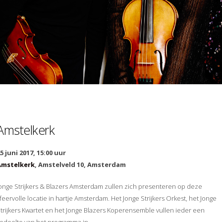
Amstelkerk
5 juni 2017, 15:00 uur
Amstelkerk
, Amstelveld 10, Amsterdam
onge Strijkers & Blazers Amsterdam zullen zich presenteren op deze
feervolle locatie in hartje Amsterdam. Het Jonge Strijkers Orkest, het Jonge
trijkers Kwartet en het Jonge Blazers Koperensemble vullen ieder een