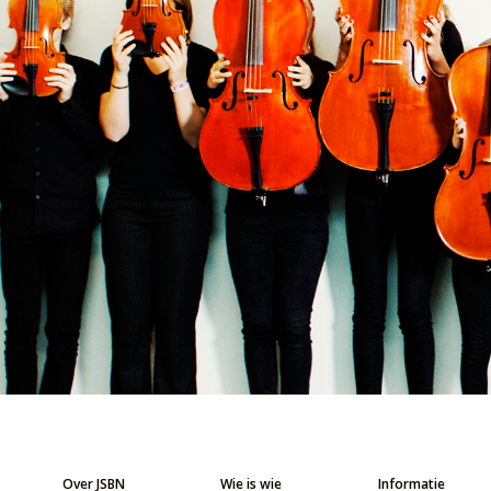
Over JSBN
Wie is wie
Informatie