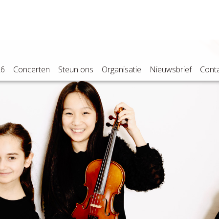
26
Concerten
Steun ons
Organisatie
Nieuwsbrief
Cont