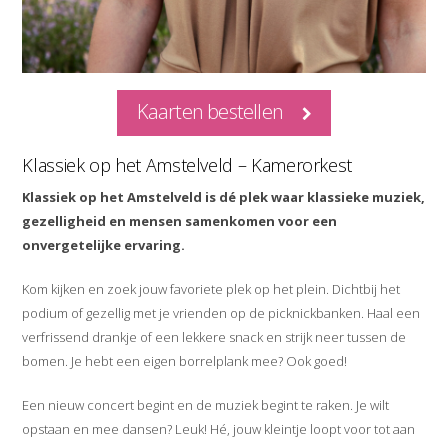
Kaarten bestellen
Klassiek op het Amstelveld – Kamerorkest
Klassiek op het Amstelveld is dé plek waar klassieke muziek,
gezelligheid en mensen samenkomen voor een
onvergetelijke ervaring.
Kom kijken en zoek jouw favoriete plek op het plein. Dichtbij het
podium of gezellig met je vrienden op de picknickbanken. Haal een
verfrissend drankje of een lekkere snack en strijk neer tussen de
bomen. Je hebt een eigen borrelplank mee? Ook goed!
Een nieuw concert begint en de muziek begint te raken. Je wilt
opstaan en mee dansen? Leuk! Hé, jouw kleintje loopt voor tot aan