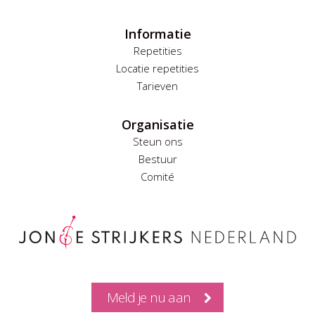
Informatie
Repetities
Locatie repetities
Tarieven
Organisatie
Steun ons
Bestuur
Comité
Meld je nu aan