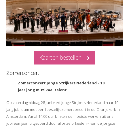
Kaarten bestellen
Zomerconcert
Zomerconcert Jonge Strijkers Nederland – 10
jaar jong muzikaal talent
Op zaterdagmiddag 28 juni viert Jonge Strijkers Nederland haar 10-
jarig jubileum met een feestelijk zomerconcert in de Oranjekerk in
Amsterdam. Vanaf 14:00 uur klinken de mooiste werken uit ons
jubileumjaar, uitgevoerd door al onze orkesten – van de jongste