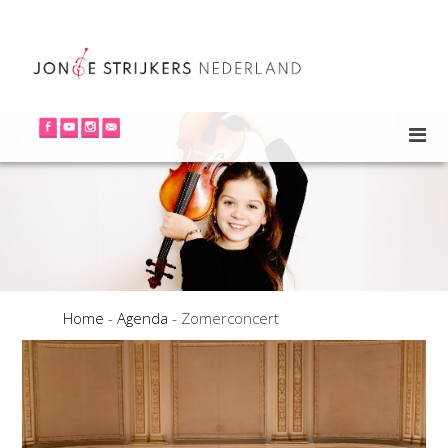
Home
-
Agenda
-
Zomerconcert