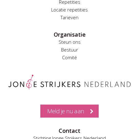
Repetities
Locatie repetities
Tarieven
Organisatie
Steun ons
Bestuur
Comité
Meld je nu aan
Contact
Stichting Jonge Strijkers Nederland