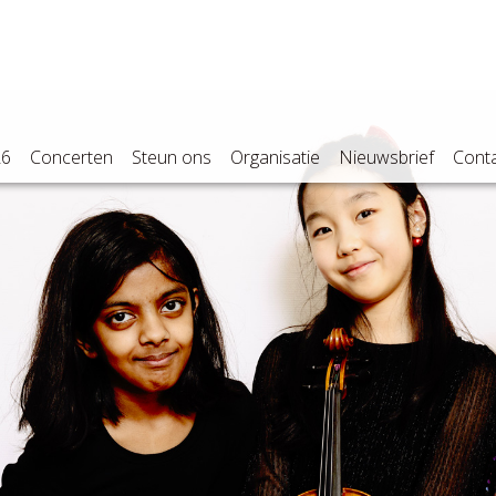
26
Concerten
Steun ons
Organisatie
Nieuwsbrief
Cont