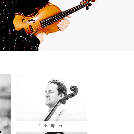
Floris Mijnders