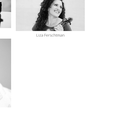
Liza Ferschtman