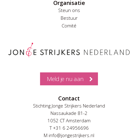
Organisatie
Steun ons
Bestuur
Comité
Meld je nu aan
Contact
Stichting Jonge Strijkers Nederland
Nassaukade 81-2
1052 CT Amsterdam
T +31 6 24956696
M info@jongestrijkers.nl