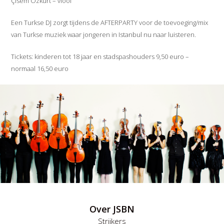
Çisem Özkurt – viool
Een Turkse DJ zorgt tijdens de AFTERPARTY voor de toevoeging/mix
van Turkse muziek waar jongeren in Istanbul nu naar luisteren.
Tickets: kinderen tot 18 jaar en stadspashouders 9,50 euro –
normaal 16,50 euro
Over JSBN
Strijkers