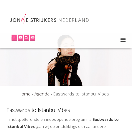
Home
-
Agenda
-
Eastwards to Istanbul Vibes
Eastwards to Istanbul Vibes
In het spetterende en meeslepende programma
Eastwards to
Istanbul Vibes
gaan wij op ontdekkingsreis naar andere