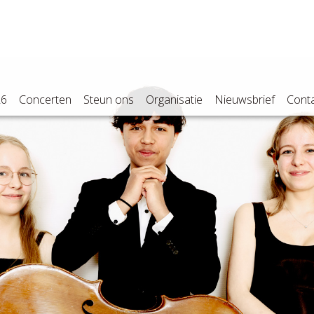
26
Concerten
Steun ons
Organisatie
Nieuwsbrief
Cont