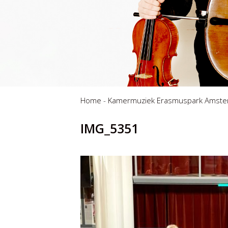
Home
-
Kamermuziek Erasmuspark Amst
IMG_5351