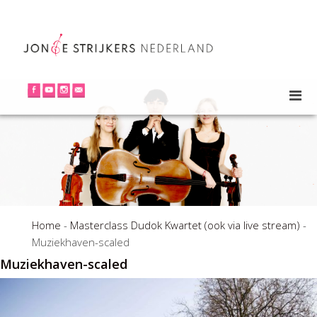
Home
-
Masterclass Dudok Kwartet (ook via live stream)
-
Muziekhaven-scaled
Muziekhaven-scaled