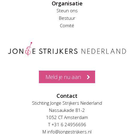
Organisatie
Steun ons
Bestuur
Comité
Meld je nu aan
Contact
Stichting Jonge Strijkers Nederland
Nassaukade 81-2
1052 CT Amsterdam
T +31 6 24956696
M info@jongestrijkers.nl