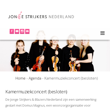
Home
-
Agenda
-
Kamermuziekconcert (besloten)
Kamermuziekconcert (besloten)
De Jonge Strijkers & Blazers Nederland zijn een samenwerking
gestart met Domus Magnus, een woonzorgorganisatie voor