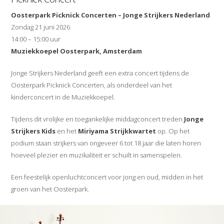
Oosterpark Picknick Concerten – Jonge Strijkers Nederland
Zondag 21 juni 2026
14:00 – 15:00 uur
Muziekkoepel Oosterpark, Amsterdam
Jonge Strijkers Nederland geeft een extra concert tijdens de
Oosterpark Picknick Concerten, als onderdeel van het
kinderconcert in de Muziekkoepel.
Tijdens dit vrolijke en toegankelijke middagconcert treden
Jonge
Strijkers Kids
en het
Miriyama Strijkkwartet
op. Op het
podium staan strijkers van ongeveer 6 tot 18 jaar die laten horen
hoeveel plezier en muzikaliteit er schuilt in samenspelen.
Een feestelijk openluchtconcert voor jong en oud, midden in het
groen van het Oosterpark.