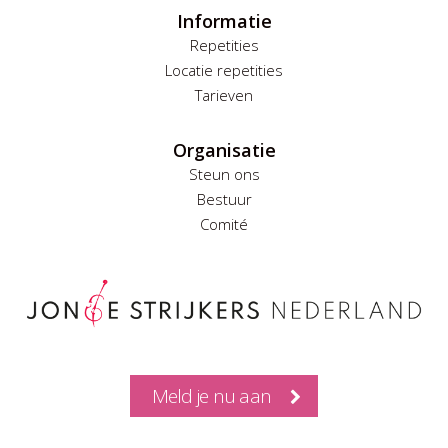
Informatie
Repetities
Locatie repetities
Tarieven
Organisatie
Steun ons
Bestuur
Comité
Meld je nu aan