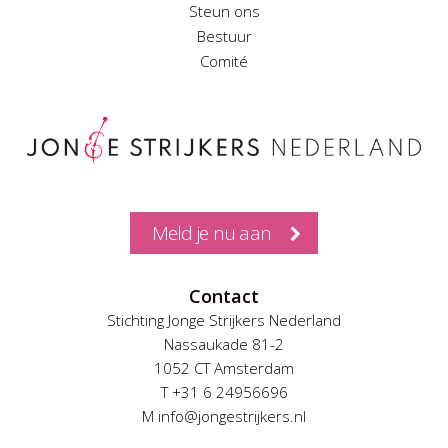
Steun ons
Bestuur
Comité
Meld je nu aan
Contact
Stichting Jonge Strijkers Nederland
Nassaukade 81-2
1052 CT Amsterdam
T +31 6 24956696
M info@jongestrijkers.nl