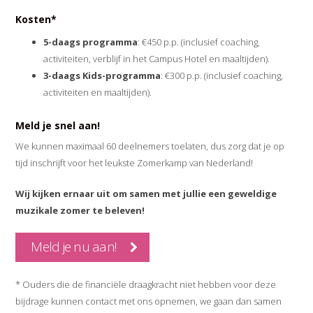
Kosten*
5-daags programma
: €450 p.p. (inclusief coaching,
activiteiten, verblijf in het Campus Hotel en maaltijden).
3-daags Kids-programma
: €300 p.p. (inclusief coaching,
activiteiten en maaltijden).
Meld je snel aan!
We kunnen maximaal 60 deelnemers toelaten, dus zorg dat je op
tijd inschrijft voor het leukste Zomerkamp van Nederland!
Wij kijken ernaar uit om samen met jullie een geweldige
muzikale zomer te beleven!
Meld je nu aan!
* Ouders die de financiële draagkracht niet hebben voor deze
bijdrage kunnen contact met ons opnemen, we gaan dan samen