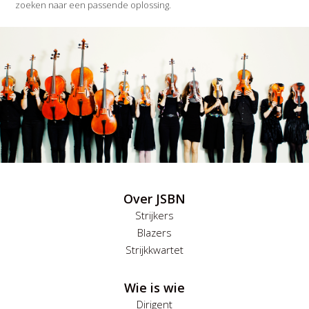
zoeken naar een passende oplossing.
Over JSBN
Strijkers
Blazers
Strijkkwartet
Wie is wie
Dirigent