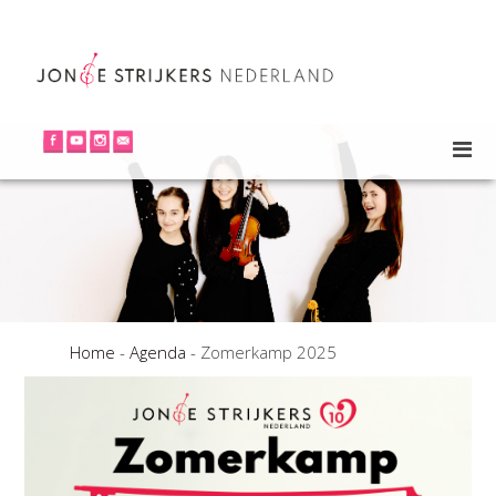
Home
-
Agenda
-
Zomerkamp 2025