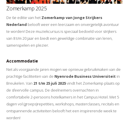
Zomerkamp 2025
De 6e editie van het
Zomerkamp van Jonge Strijkers
Nederland
belooft weer een leerzaam en onvergetelijk avontuur
te worden! Deze muziekcursus is speciaal bedoeld voor strijkers
van 8 t/m 20 jaar en biedt een geweldige combinatie van leren,
samenspelen en plezier.
Accommodatie
Net als voorgaande jaren mogen we opnieuw gebruikmaken van de
prachtige faciliteiten van de
Nyenrode Business Universiteit
in
Breukelen. Van
21 t/m 25 juli 2025
vindt het Zomerkamp plaats op
de sfeervolle campus. De deelnemers overnachten in
comfortabele 2-persoons hotelkamers in het Campus Hotel. Met 5
dagen vol (groeps)repetities, workshops, masterclasses, recitals en
ontspannende activiteiten belooft het een inspirerende week te
worden!