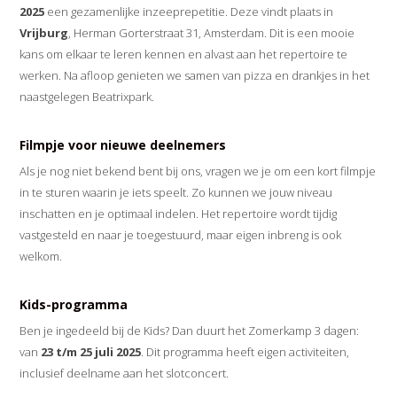
2025
een gezamenlijke inzeeprepetitie. Deze vindt plaats in
Vrijburg
, Herman Gorterstraat 31, Amsterdam. Dit is een mooie
kans om elkaar te leren kennen en alvast aan het repertoire te
werken. Na afloop genieten we samen van pizza en drankjes in het
naastgelegen Beatrixpark.
Filmpje voor nieuwe deelnemers
Als je nog niet bekend bent bij ons, vragen we je om een kort filmpje
in te sturen waarin je iets speelt. Zo kunnen we jouw niveau
inschatten en je optimaal indelen. Het repertoire wordt tijdig
vastgesteld en naar je toegestuurd, maar eigen inbreng is ook
welkom.
Kids-programma
Ben je ingedeeld bij de Kids? Dan duurt het Zomerkamp 3 dagen:
van
23 t/m 25 juli 2025
. Dit programma heeft eigen activiteiten,
inclusief deelname aan het slotconcert.