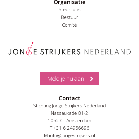
Organisatie
Steun ons
Bestuur
Comité
Meld je nu aan
Contact
Stichting Jonge Strijkers Nederland
Nassaukade 81-2
1052 CT Amsterdam
T +31 6 24956696
M info@jongestrijkers.nl