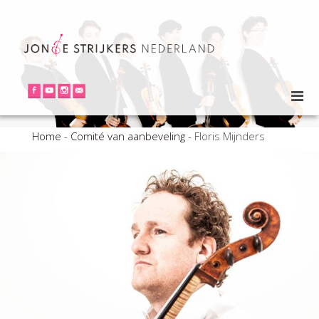
Home
-
Comité van aanbeveling
-
Floris Mijnders