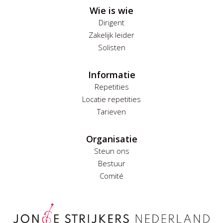
Wie is wie
Dirigent
Zakelijk leider
Solisten
Informatie
Repetities
Locatie repetities
Tarieven
Organisatie
Steun ons
Bestuur
Comité