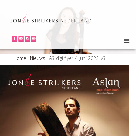
Home
-
Nieuws
-
A3-digi-flyer-4-juni-2023_v3