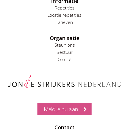
Informatie
Repetities
Locatie repetities
Tarieven
Organisatie
Steun ons
Bestuur
Comité
Meld je nu aan
Contact