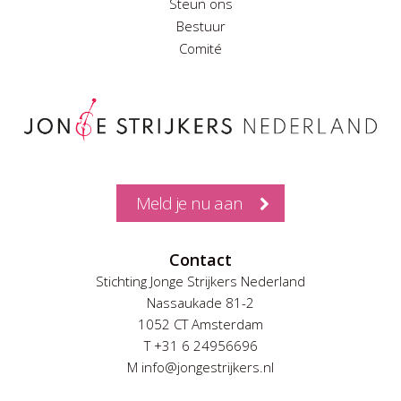
Steun ons
Bestuur
Comité
Meld je nu aan
Contact
Stichting Jonge Strijkers Nederland
Nassaukade 81-2
1052 CT Amsterdam
T +31 6 24956696
M info@jongestrijkers.nl