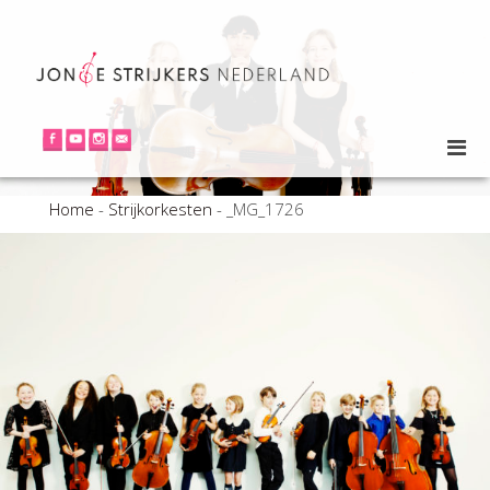
Home
-
Strijkorkesten
-
_MG_1726