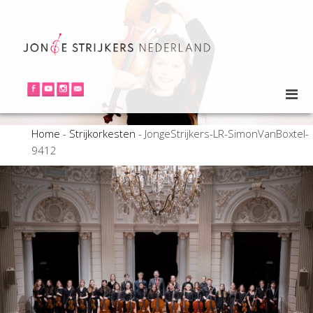
Home
-
Strijkorkesten
-
JongeStrijkers-LR-SimonVanBoxtel-
9412