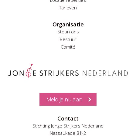
Locatie repetities
Tarieven
Organisatie
Steun ons
Bestuur
Comité
Meld je nu aan
Contact
Stichting Jonge Strijkers Nederland
Nassaukade 81-2