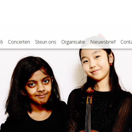
26
Concerten
Steun ons
Organisatie
Nieuwsbrief
Cont