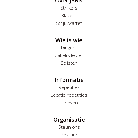
Over JSBN
Strijkers
Blazers
Strijkkwartet
Wie is wie
Dirigent
Zakelijk leider
Solisten
Informatie
Repetities
Locatie repetities
Tarieven
Organisatie
Steun ons
Bestuur