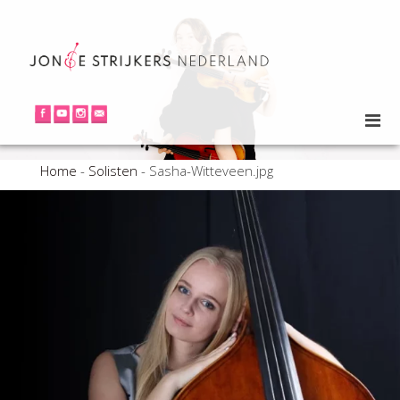
Home
-
Solisten
-
Sasha-Witteveen.jpg