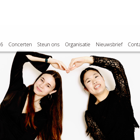
26
Concerten
Steun ons
Organisatie
Nieuwsbrief
Cont