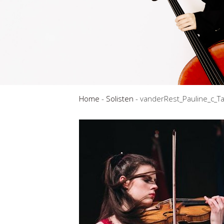
Home
-
Solisten
-
vanderRest_Pauline_c_