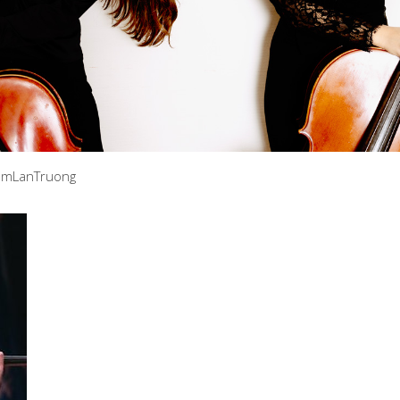
TamLanTruong