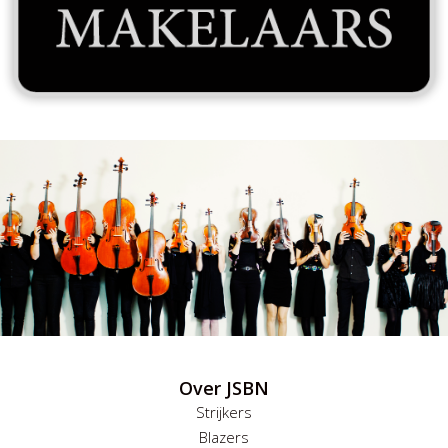
Over JSBN
Strijkers
Blazers