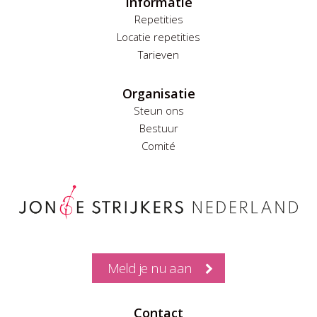
Informatie
Repetities
Locatie repetities
Tarieven
Organisatie
Steun ons
Bestuur
Comité
Meld je nu aan
Contact