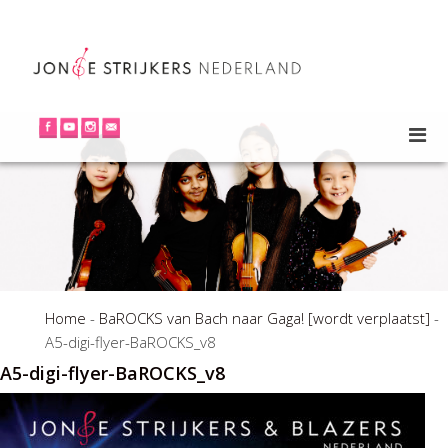
Home
-
BaROCKS van Bach naar Gaga! [wordt verplaatst]
-
A5-digi-flyer-BaROCKS_v8
A5-digi-flyer-BaROCKS_v8