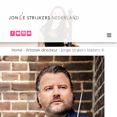
Home
-
Artistiek directeur
-
Jonge strijkers blazers 4