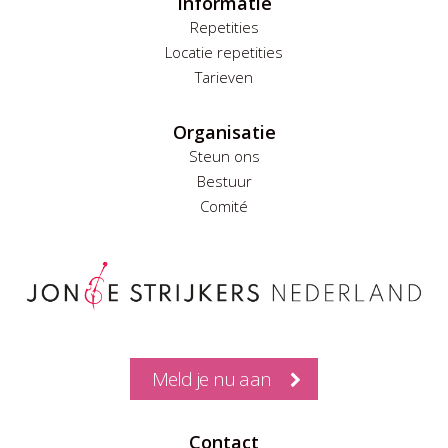
Informatie
Repetities
Locatie repetities
Tarieven
Organisatie
Steun ons
Bestuur
Comité
Meld je nu aan
Contact