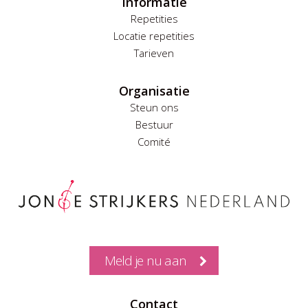
Informatie
Repetities
Locatie repetities
Tarieven
Organisatie
Steun ons
Bestuur
Comité
Meld je nu aan
Contact