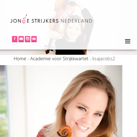
Home
-
Academie voor Strijkkwartet
-
lisajacobs2