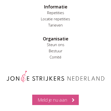
Informatie
Repetities
Locatie repetities
Tarieven
Organisatie
Steun ons
Bestuur
Comité
Meld je nu aan