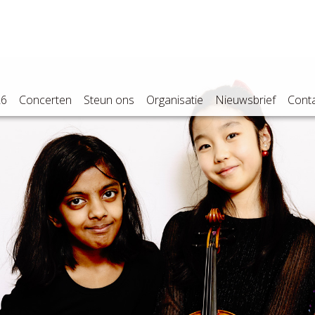
26
Concerten
Steun ons
Organisatie
Nieuwsbrief
Cont