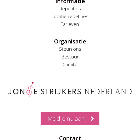
Informatie
Repetities
Locatie repetities
Tarieven
Organisatie
Steun ons
Bestuur
Comité
Meld je nu aan
Contact